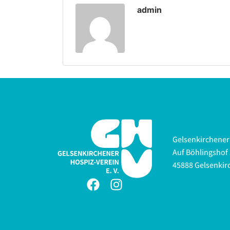
admin
Gelsenkirchener 
Auf Böhlingshof 
45888 Gelsenkir