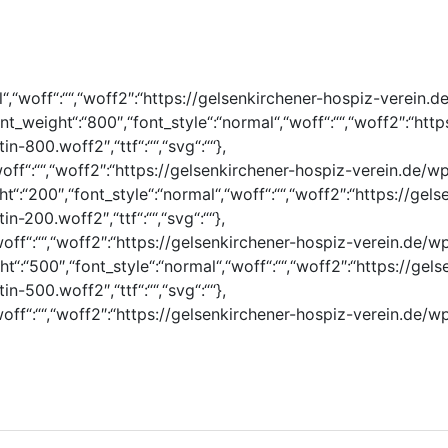
al“,“woff“:““,“woff2″:“https://gelsenkirchener-hospiz-verei
„font_weight“:“800″,“font_style“:“normal“,“woff“:““,“woff2″:“h
-800.woff2″,“ttf“:““,“svg“:““},
,“woff“:““,“woff2″:“https://gelsenkirchener-hospiz-verein.d
ight“:“200″,“font_style“:“normal“,“woff“:““,“woff2″:“https://g
-200.woff2″,“ttf“:““,“svg“:““},
,“woff“:““,“woff2″:“https://gelsenkirchener-hospiz-verein.d
ight“:“500″,“font_style“:“normal“,“woff“:““,“woff2″:“https://g
-500.woff2″,“ttf“:““,“svg“:““},
,“woff“:““,“woff2″:“https://gelsenkirchener-hospiz-verein.d