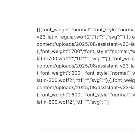
[{„font_weight“:“normal“,“font_style“:“norm
v23-latin-regular.woff2″,“ttf“:““,“svg“:““},{
content/uploads/2025/08/assistant-v23-latin
{„font_weight“:“700″,“font_style“:“normal“
latin-700.woff2″,“ttf“:““,“svg“:““},{„font_we
content/uploads/2025/08/assistant-v23-latin
{„font_weight“:“300″,“font_style“:“normal“
latin-300.woff2″,“ttf“:““,“svg“:““},{„font_we
content/uploads/2025/08/assistant-v23-latin
{„font_weight“:“600″,“font_style“:“normal“
latin-600.woff2″,“ttf“:““,“svg“:““}]