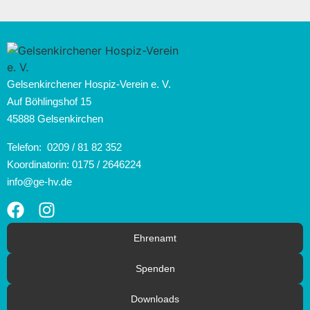
Gelsenkirchener Hospiz-Verein e. V.
Auf Böhlingshof 15
45888 Gelsenkirchen
Telefon:
0209 / 81 82 352
Koordinatorin:
0175 / 2646224
info@ge-hv.de
Ehrenamt
Spenden
Downloads